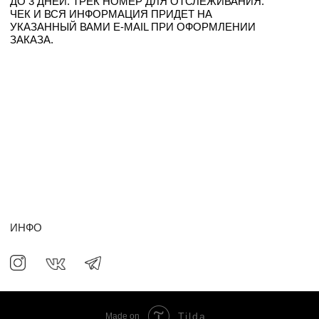
ИНФО
Tilda
Made on